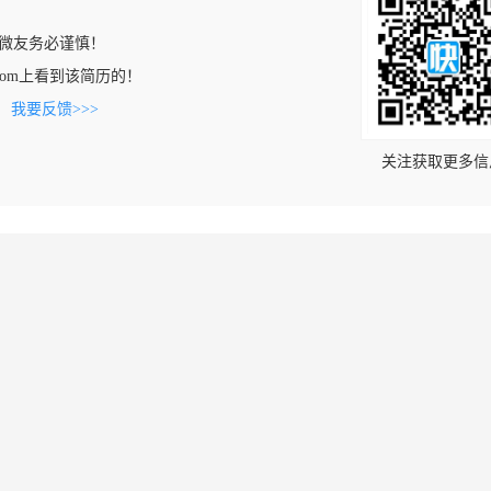
微友务必谨慎！
eng.com上看到该简历的！
。
我要反馈>>>
关注获取更多信